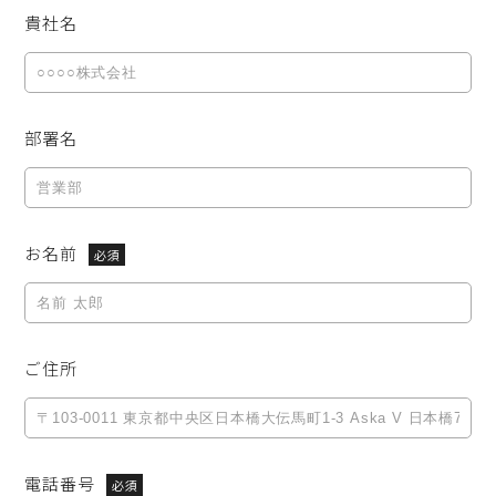
貴社名
部署名
お名前
必須
ご住所
電話番号
必須